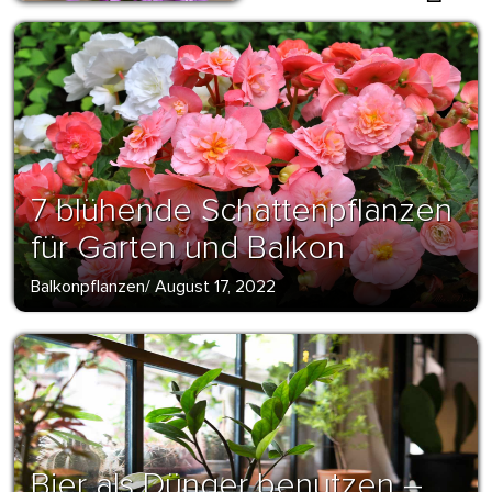
7 blühende Schattenpflanzen
für Garten und Balkon
Balkonpflanzen
/
August 17, 2022
Bier als Dünger benutzen –