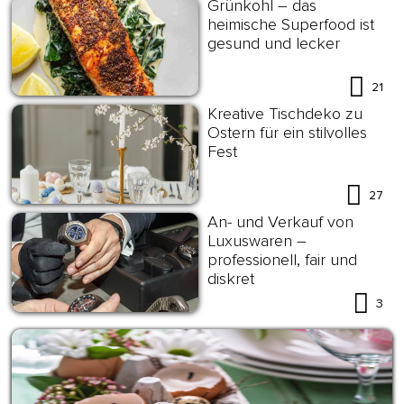
Grünkohl – das
heimische Superfood ist
gesund und lecker
21
Kreative Tischdeko zu
Ostern für ein stilvolles
Fest
27
An- und Verkauf von
Luxuswaren –
professionell, fair und
diskret
3