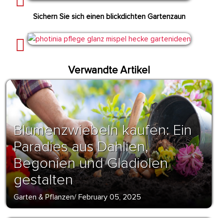
Sichern Sie sich einen blickdichten Gartenzaun
Verwandte Artikel
Blumenzwiebeln kaufen: Ein
Paradies aus Dahlien,
Begonien und Gladiolen
gestalten
Garten & Pflanzen
/
February 05, 2025