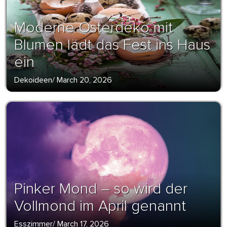
Moderne Osterdeko mit
Blumen lädt das Fest ins Haus
ein
Dekoideen
/
March 20, 2026
Pinker Mond – so wird der
Vollmond im April genannt
Esszimmer
/
March 17, 2026