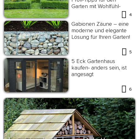
Garten mit Wohlfühl-
Effekt
4
Gabionen Zäune – eine
moderne und elegante
Lösung für Ihren Garten!
5
5 Eck Gartenhaus
kaufen- anders sein, ist
angesagt
6