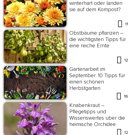
winterhart oder landen
sie auf dem Kompost?
11
Obstbäume pflanzen –
die wichtigsten Tipps für
eine reiche Ernte
12
Gartenarbeit im
September: 10 Tipps für
einen schönen
Herbstgarten
16
Knabenkraut –
Pflegetipps und
Wissenswertes über die
heimische Orchidee
12