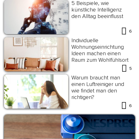
5 Beispiele, wie
künstliche Intelligenz
den Alltag beeinflusst
6
Individuelle
Wohnungseinrichtung
Ideen machen einen
Raum zum Wohlfühlsort
5
Warum braucht man
einen Luftreiniger und
wie findet man den
richtigen?
6