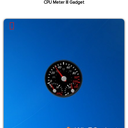
CPU Meter III Gadget