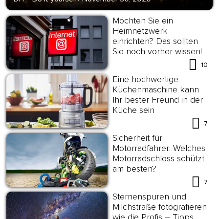
Möchten Sie ein
Heimnetzwerk
einrichten? Das sollten
Sie noch vorher wissen!
10
Eine hochwertige
Küchenmaschine kann
Ihr bester Freund in der
Küche sein
7
Sicherheit für
Motorradfahrer: Welches
Motorradschloss schützt
am besten?
7
Sternenspuren und
Milchstraße fotografieren
wie die Profis – Tipps