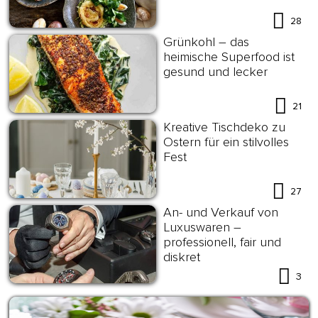
28
Grünkohl – das
heimische Superfood ist
gesund und lecker
21
Kreative Tischdeko zu
Ostern für ein stilvolles
Fest
27
An- und Verkauf von
Luxuswaren –
professionell, fair und
diskret
3