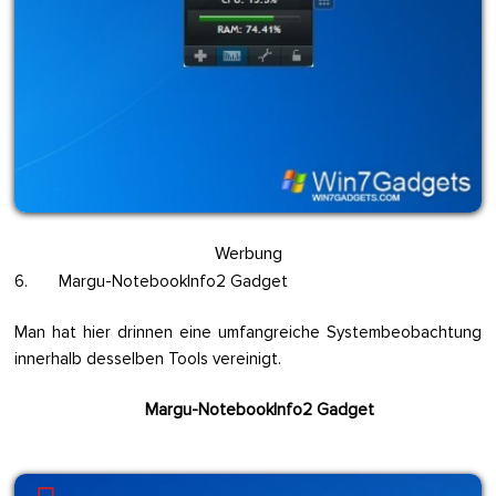
Werbung
6. Margu-NotebookInfo2 Gadget
Man hat hier drinnen eine umfangreiche Systembeobachtung
innerhalb desselben Tools vereinigt.
Margu-NotebookInfo2 Gadget