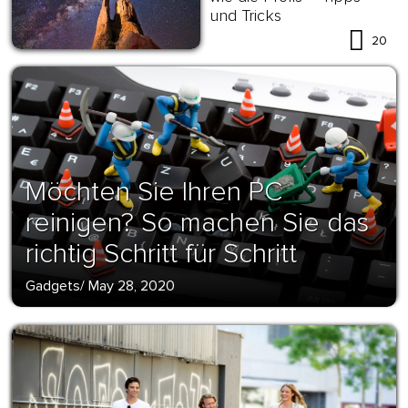
und Tricks
20
Möchten Sie Ihren PC
reinigen? So machen Sie das
richtig Schritt für Schritt
Gadgets
/
May 28, 2020