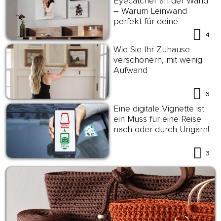
Eyecatcher an der Wand
– Warum Leinwand
perfekt für deine
Wanddekoration ist?
4
Wie Sie Ihr Zuhause
verschönern, mit wenig
Aufwand
6
Eine digitale Vignette ist
ein Muss für eine Reise
nach oder durch Ungarn!
3