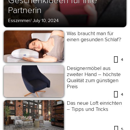
Geschenkideen für Ihre
Partnerin
Esszimmer
/
July 10, 2024
Was braucht man für
einen gesunden Schlaf?
4
Designermöbel aus
zweiter Hand – höchste
Qualität zum günstigen
Preis
4
Das neue Loft einrichten
– Tipps und Tricks
5