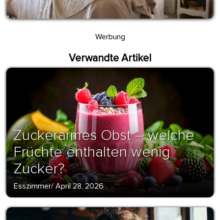
Werbung
Verwandte Artikel
Zuckerarmes Obst – welche
Früchte enthalten wenig
Zucker?
Esszimmer
/
April 28, 2026