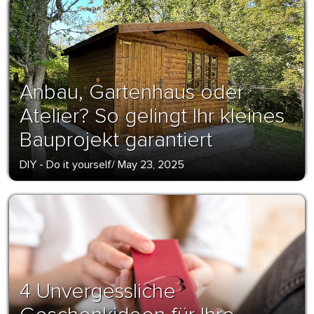
Anbau, Gartenhaus oder
Atelier? So gelingt Ihr kleines
Bauprojekt garantiert
DIY - Do it yourself
/
May 23, 2025
4 Unvergessliche