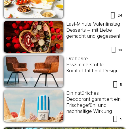
24
Last-Minute Valentinstag
Desserts – mit Liebe
gemacht und gegessen!
14
Drehbare
Esszimmerstühle:
Komfort trifft auf Design
5
Ein natürliches
Deodorant garantiert ein
Frischegefühl und
nachhaltige Wirkung
5