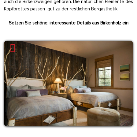
auch die Birkenzweigen gehören. Die natürlichen Elemente des
Kopfbrettes passen gut zu der restlichen Bergästhetik.
Setzen Sie schöne, interessante Details aus Birkenholz ein