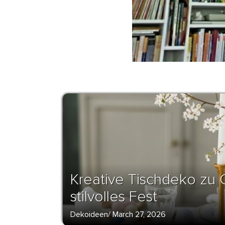
Kreative Tischdeko zu O
stilvolles Fest
Dekoideen
/
March 27, 2026