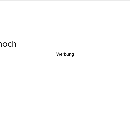
 hoch
Werbung