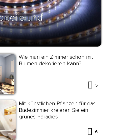
orteile und
Wie man ein Zimmer schön mit
Blumen dekorieren kann?
5
Mit künstlichen Pflanzen für das
Badezimmer kreieren Sie ein
grünes Paradies
6