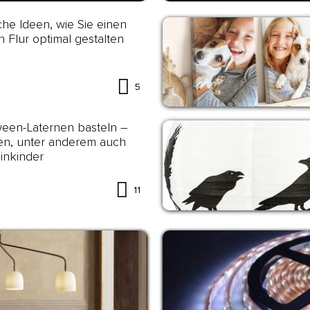
iche Ideen, wie Sie einen
n Flur optimal gestalten
5
ween-Laternen basteln –
en, unter anderem auch
einkinder
11