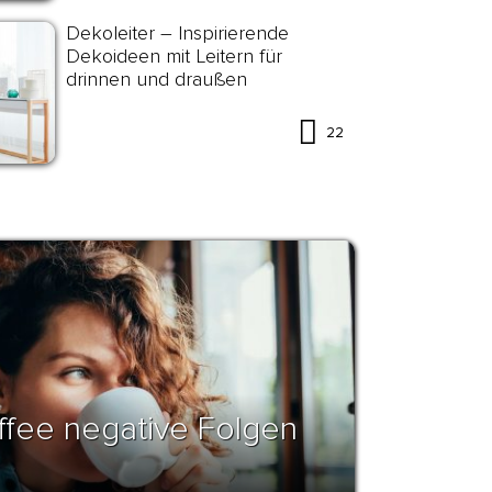
Dekoleiter – Inspirierende
Dekoideen mit Leitern für
drinnen und draußen
22
affee negative Folgen