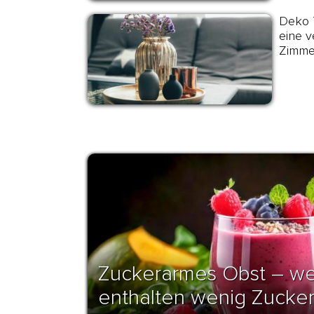
Deko T
eine v
Zimme
Zuckerarmes Obst – we
enthalten wenig Zucke