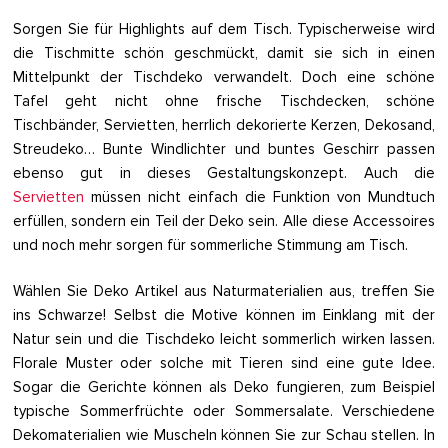
Sorgen Sie für Highlights auf dem Tisch. Typischerweise wird
die Tischmitte schön geschmückt, damit sie sich in einen
Mittelpunkt der Tischdeko verwandelt. Doch eine schöne
Tafel geht nicht ohne frische Tischdecken, schöne
Tischbänder, Servietten, herrlich dekorierte Kerzen, Dekosand,
Streudeko… Bunte Windlichter und buntes Geschirr passen
ebenso gut in dieses Gestaltungskonzept. Auch die
Servietten
müssen nicht einfach die Funktion von Mundtuch
erfüllen, sondern ein Teil der Deko sein. Alle diese Accessoires
und noch mehr sorgen für sommerliche Stimmung am Tisch.
Wählen Sie Deko Artikel aus Naturmaterialien aus, treffen Sie
ins Schwarze! Selbst die Motive können im Einklang mit der
Natur sein und die Tischdeko leicht sommerlich wirken lassen.
Florale Muster oder solche mit Tieren sind eine gute Idee.
Sogar die Gerichte können als Deko fungieren, zum Beispiel
typische Sommerfrüchte oder Sommersalate. Verschiedene
Dekomaterialien wie Muscheln können Sie zur Schau stellen. In