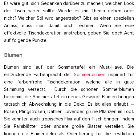
Es wäre gut, sich Gedanken darüber zu machen, welchen Look
der Tisch haben sollte. Würde es ein Thema geben oder
nicht? Welcher Stil wird angestrebt? Gibt es einen speziellen
Anlass, muss man damit auch rechnen. Wenn Sie eine
effektvolle Tischdekoration anstreben, geben Sie doch Acht
auf folgende Punkte:
Blumen
Blumen sind auf der Sommertafel ein Must-Have. Die
entzückende Farbenpracht der
Sommerblumen
inspiriert für
eine farbenfrohe Tischdekoration, welche alle in gute
Stimmung versetzt. Durch die schönen Sommerblumen
bekommt die Sommertafel ein neues Gewand! Blumen bringen
tatsächlich Abwechslung in die Deko. Es ist alles erlaubt –
Rosen, Pfingstrosen, Dahlien, Lavender, grüne Pflanzen im Topf.
Sie könnten auch tropisches Flair auf den Tisch bringen, indem
Sie Palmblätter oder andere große Blätter verteilen. Sie
können die Blumendeko als Orientierung für die restlichen