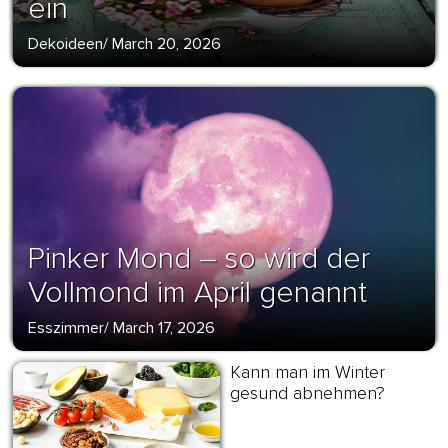
ein
Dekoideen
/
March 20, 2026
Pinker Mond – so wird der
Vollmond im April genannt
Esszimmer
/
March 17, 2026
Kann man im Winter
gesund abnehmen?