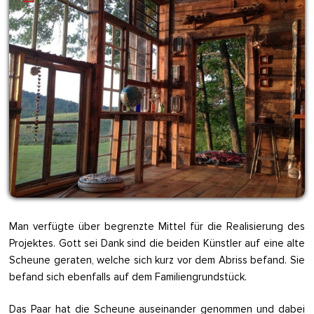
Man verfügte über begrenzte Mittel für die Realisierung des
Projektes. Gott sei Dank sind die beiden Künstler auf eine alte
Scheune geraten, welche sich kurz vor dem Abriss befand. Sie
befand sich ebenfalls auf dem Familiengrundstück.
Das Paar hat die Scheune auseinander genommen und dabei