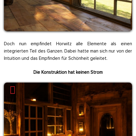
Doch nun empfindet Horwitz alle Elemente als einen
integrierten Teil des Ganzen. Dabei hatte man sich nur von der
Intuition und das Empfinden für Schönheit geleitet.
Die Konstruktion hat keinen Strom