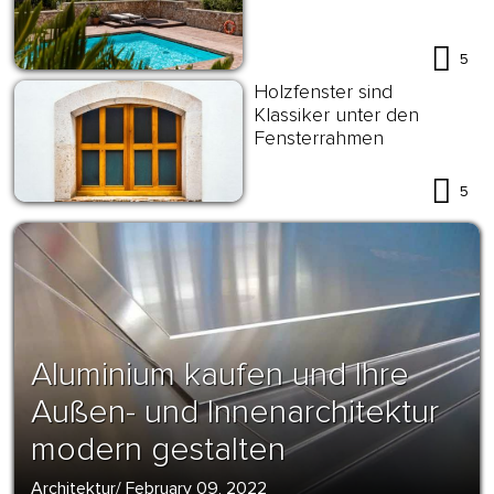
5
Holzfenster sind
Klassiker unter den
Fensterrahmen
5
Aluminium kaufen und Ihre
Außen- und Innenarchitektur
modern gestalten
Architektur
/
February 09, 2022