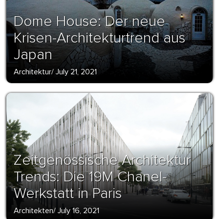
Dome House: Der neue
Krisen-Architekturtrend aus
Japan
Architektur
/
July 21, 2021
Zeitgenössische Architektur
Trends: Die 19M Chanel-
Werkstatt in Paris
Architekten
/
July 16, 2021