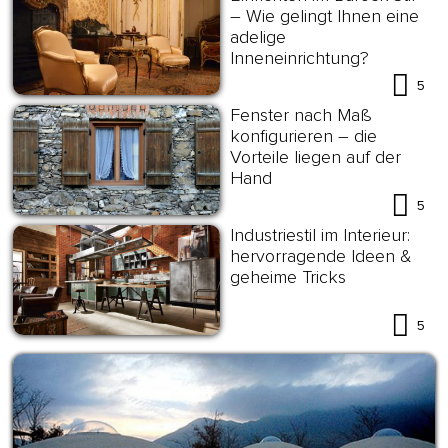
– Wie gelingt Ihnen eine
adelige
Inneneinrichtung?
5
Fenster nach Maß
konfigurieren – die
Vorteile liegen auf der
Hand
5
Industriestil im Interieur:
hervorragende Ideen &
geheime Tricks
5