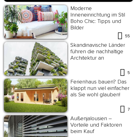
Moderne
Inneneinrichtung im Stil
Boho Chic: Tipps und
Bilder
55
Skandinavische Länder
führen die nachhaltige
Architektur an
5
Ferienhaus bauen? Das
klappt nun viel einfacher
als Sie wohl glauben!
7
Außenjalousien –
Vorteile und Faktoren
beim Kauf