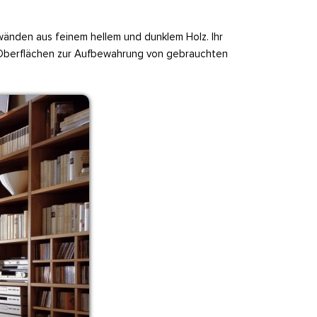
kwänden aus feinem hellem und dunklem Holz. Ihr
nd Oberflächen zur Aufbewahrung von gebrauchten