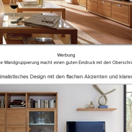
Werbung
che Wandgruppierung macht einen guten Eindruck mit den Obersch
nimalistisches Design mit den flachen Akzenten und klaren