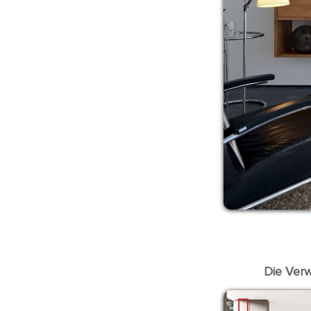
Die Verw