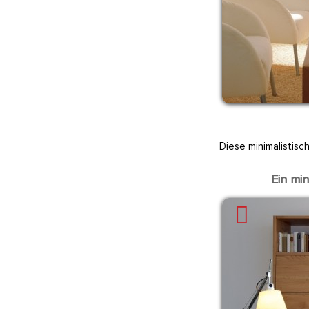
Diese minimalistis
Ein mi