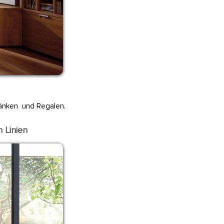
ränken und Regalen.
 Linien