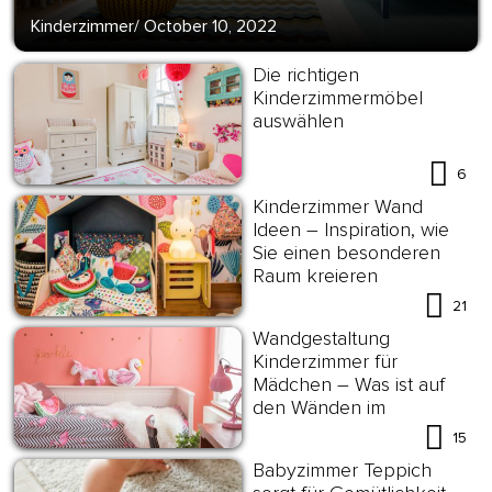
Kinderzimmer
/
October 10, 2022
Die richtigen
Kinderzimmermöbel
auswählen
6
Kinderzimmer Wand
Ideen – Inspiration, wie
Sie einen besonderen
Raum kreieren
21
Wandgestaltung
Kinderzimmer für
Mädchen – Was ist auf
den Wänden im
Mädchenzimmer zu
15
sehen?
Babyzimmer Teppich