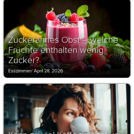
Zuckerarmes Obst – welche
Früchte enthalten wenig
Zucker?
Esszimmer
/
April 28, 2026