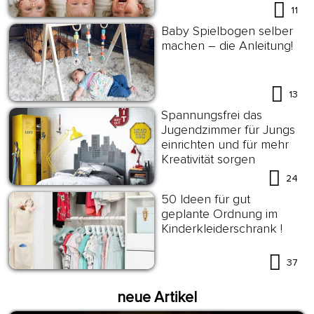
Geschwister
11
Baby Spielbogen selber
machen – die Anleitung!
13
Spannungsfrei das
Jugendzimmer für Jungs
einrichten und für mehr
Kreativität sorgen
24
50 Ideen für gut
geplante Ordnung im
Kinderkleiderschrank !
37
neue Artikel