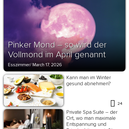
Pinker Mond – so wird der
Vollmond im April genannt
Esszimmer
/
March 17, 2026
Kann man im Winter
gesund abnehmen?
24
Private Spa Suite – der
Ort, wo man maximale
Entspannung und