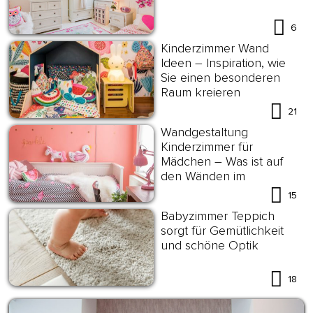
6
Kinderzimmer Wand
Ideen – Inspiration, wie
Sie einen besonderen
Raum kreieren
21
Wandgestaltung
Kinderzimmer für
Mädchen – Was ist auf
den Wänden im
Mädchenzimmer zu
15
sehen?
Babyzimmer Teppich
sorgt für Gemütlichkeit
und schöne Optik
18