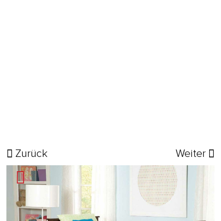
Zurück
Weiter