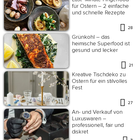
für Ostern – 2 einfache
und schnelle Rezepte
28
Grünkohl – das
heimische Superfood ist
gesund und lecker
21
Kreative Tischdeko zu
Ostern für ein stilvolles
Fest
27
An- und Verkauf von
Luxuswaren –
professionell, fair und
diskret