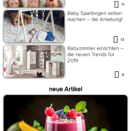
Geschwister
11
Baby Spielbogen selber
machen – die Anleitung!
13
Babyzimmer einrichten –
die neuen Trends für
2019
6
neue Artikel