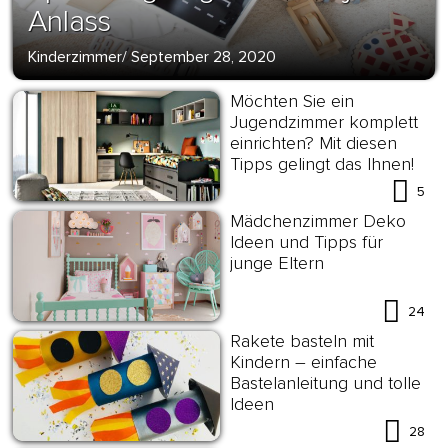
Anlass
Kinderzimmer
/
September 28, 2020
Möchten Sie ein
Jugendzimmer komplett
einrichten? Mit diesen
Tipps gelingt das Ihnen!
5
Mädchenzimmer Deko
Ideen und Tipps für
junge Eltern
24
Rakete basteln mit
Kindern – einfache
Bastelanleitung und tolle
Ideen
28