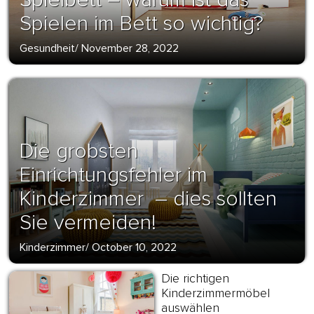
Spielen im Bett so wichtig?
Gesundheit
/
November 28, 2022
Die grobsten
Einrichtungsfehler im
Kinderzimmer – dies sollten
Sie vermeiden!
Kinderzimmer
/
October 10, 2022
Die richtigen
Kinderzimmermöbel
auswählen