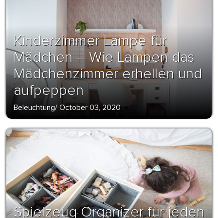
Kinderzimmer Lampe für
Mädchen – Wie Lampen das
Mädchenzimmer erhellen und
aufpeppen
Beleuchtung
/
October 03, 2020
Spielzeug Organizer für jeden