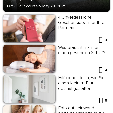
DIY - Do it yourself
/
May 23, 2025
4 Unvergessliche
Geschenkideen für Ihre
Partnerin
4
Was braucht man für
einen gesunden Schlaf?
4
Hilfreiche Ideen, wie Sie
einen kleinen Flur
optimal gestalten
5
Foto auf Leinwand –