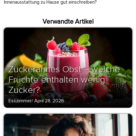
Innenausstattung zu Hause gut einschreiben?
Verwandte Artikel
Zuckerarmes Obst – welche
Früchte enthalten wenig
Zucker?
Esszimmer
/
April 28, 2026