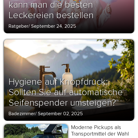
kann man die besten
Leckereien bestellen
Ratgeber
/
September 24, 2025
Hygiene auf Knopfdruck:
Sollten Sie auf automatische
Seifenspender umsteigen?
Badezimmer
/
September 02, 2025
Moderne Pickups als
Transportmittel der Wahl