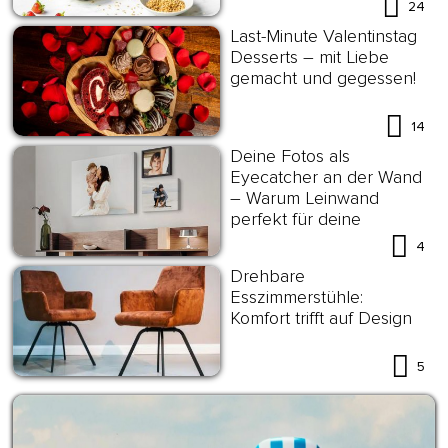
24
Last-Minute Valentinstag
Desserts – mit Liebe
gemacht und gegessen!
14
Deine Fotos als
Eyecatcher an der Wand
– Warum Leinwand
perfekt für deine
Wanddekoration ist?
4
Drehbare
Esszimmerstühle:
Komfort trifft auf Design
5