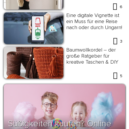
6
Eine digitale Vignette ist
ein Muss für eine Reise
nach oder durch Ungarn!
3
Baumwollkordel – der
große Ratgeber für
kreative Taschen & DIY
5
Süßigkeiten kaufen? Online