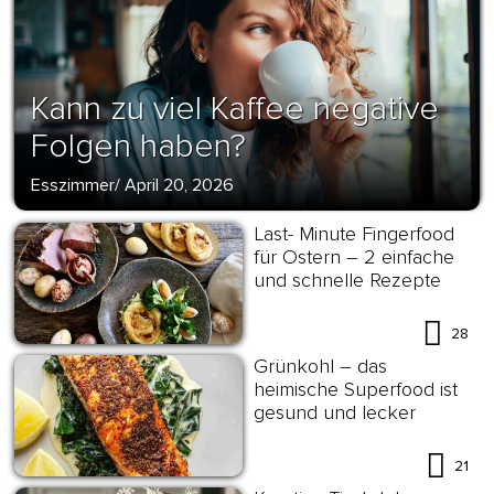
Kann zu viel Kaffee negative
Folgen haben?
Esszimmer
/
April 20, 2026
Last- Minute Fingerfood
für Ostern – 2 einfache
und schnelle Rezepte
28
Grünkohl – das
heimische Superfood ist
gesund und lecker
21