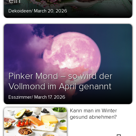
ein
Dekoideen
/
March 20, 2026
Pinker Mond – so wird der
Vollmond im April genannt
Esszimmer
/
March 17, 2026
Kann man im Winter
gesund abnehmen?