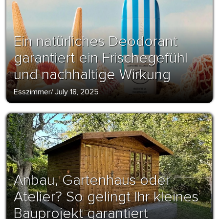
Ein natürliches Deodorant
garantiert ein Frischegefühl
und nachhaltige Wirkung
Esszimmer
/
July 18, 2025
Anbau, Gartenhaus oder
Atelier? So gelingt Ihr kleines
Bauprojekt garantiert