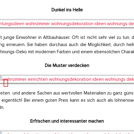
Dunkel ins Helle
unge Einwohner in Altbauhäuser. Oft ist nicht sehr viel zu tun, da
ng erneuern. Sie haben durchaus auch die Möglichkeit, durch hel
Wohnungs-Deko mit modernen Farben und einem ebensolchen Charakt
Die Muster verdecken
ten und andere Sachen aus wertvollen Materialien zu ganz günsti
eigentlich! Bei einem guten Preis kann es sich auch als lohnenswe
n.
Erfrischen und interessanter machen