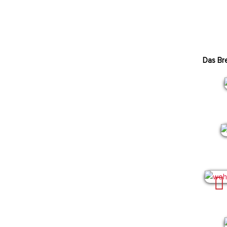
Das Br