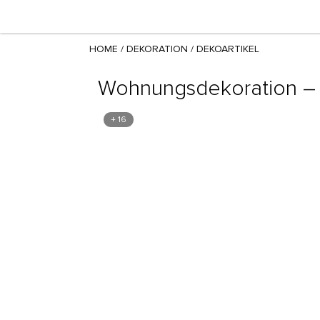
HOME
/
DEKORATION
/
DEKOARTIKEL
Wohnungsdekoration – im
+ 16