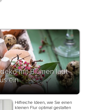
deko mit Blumen lädt
us ein
Hilfreiche Ideen, wie Sie einen
kleinen Flur optimal gestalten