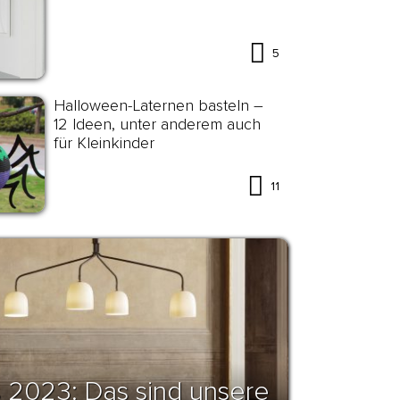
5
Halloween-Laternen basteln –
12 Ideen, unter anderem auch
für Kleinkinder
11
 2023: Das sind unsere