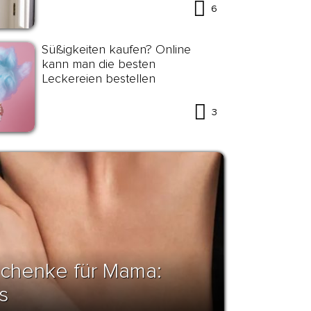
6
Süßigkeiten kaufen? Online
kann man die besten
Leckereien bestellen
3
chenke für Mama:
s