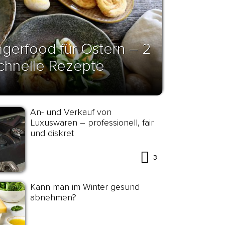
ngerfood für Ostern – 2
chnelle Rezepte
An- und Verkauf von
Luxuswaren – professionell, fair
und diskret
3
Kann man im Winter gesund
abnehmen?