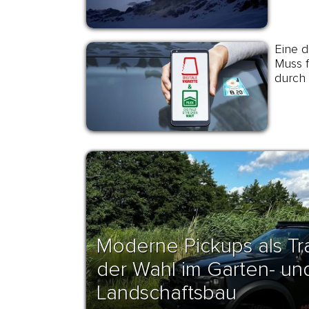
Eine di
Muss f
durch
Moderne Pickups als Tr
der Wahl im Garten- un
Landschaftsbau