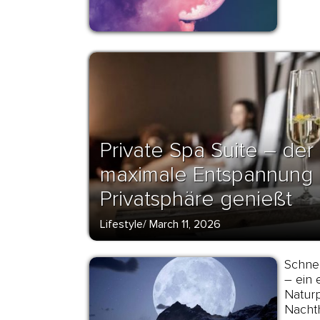
Private Spa Suite – der
maximale Entspannung
Privatsphäre genießt
Lifestyle
/
March 11, 2026
Schne
– ein 
Natur
Nacht