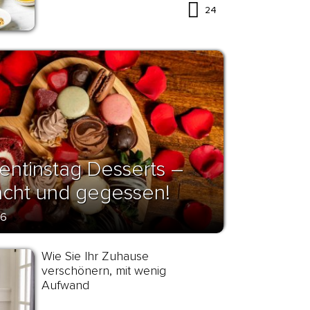
24
lentinstag Desserts –
acht und gegessen!
26
Wie Sie Ihr Zuhause
verschönern, mit wenig
Aufwand