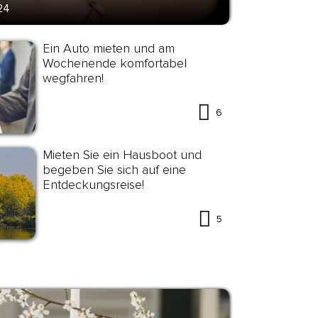
24
Ein Auto mieten und am
Wochenende komfortabel
wegfahren!
6
Mieten Sie ein Hausboot und
begeben Sie sich auf eine
Entdeckungsreise!
5