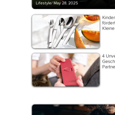
Lifestyle
/
May 28, 2025
Kinder
förder
Kleine
4 Unve
Gesche
Partne