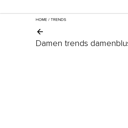
HOME
/
TRENDS
Damen trends damenblu