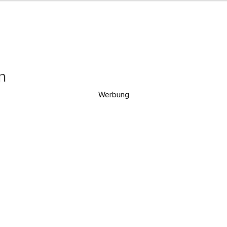
n
Werbung