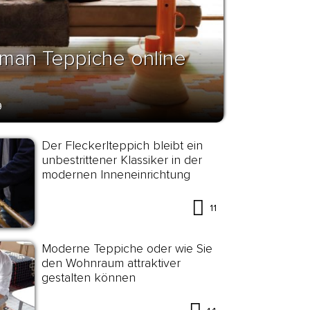
 man Teppiche online
9
Der Fleckerlteppich bleibt ein
unbestrittener Klassiker in der
modernen Inneneinrichtung
11
Moderne Teppiche oder wie Sie
den Wohnraum attraktiver
gestalten können