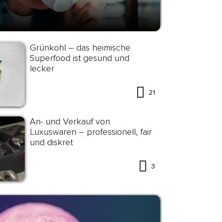
Grünkohl – das heimische
Superfood ist gesund und
lecker
21
An- und Verkauf von
Luxuswaren – professionell, fair
und diskret
3