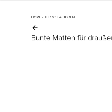
HOME
/
TEPPICH & BODEN
Bunte Matten für drauße