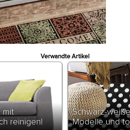
Verwandte Artikel
 mit
Schwarz-weißer
ch reinigen!
Modelle und tol