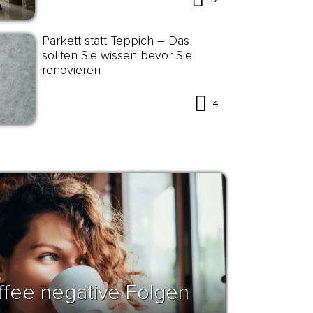
Parkett statt Teppich – Das
sollten Sie wissen bevor Sie
renovieren
4
affee negative Folgen