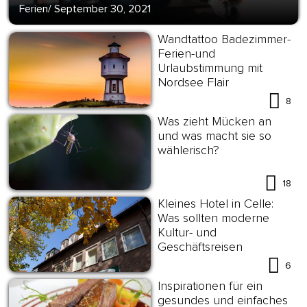
Ferien
/
September 30, 2021
Wandtattoo Badezimmer-
Ferien-und
Urlaubstimmung mit
Nordsee Flair
8
Was zieht Mücken an
und was macht sie so
wählerisch?
18
Kleines Hotel in Celle:
Was sollten moderne
Kultur- und
Geschäftsreisen
anbieten?
6
Inspirationen für ein
gesundes und einfaches