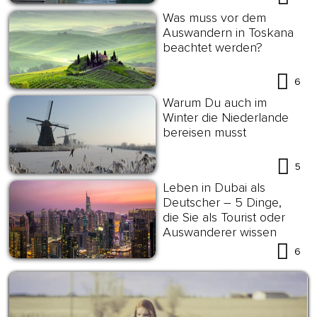
Was muss vor dem
Auswandern in Toskana
beachtet werden?
6
Warum Du auch im
Winter die Niederlande
bereisen musst
5
Leben in Dubai als
Deutscher – 5 Dinge,
die Sie als Tourist oder
Auswanderer wissen
sollten
6