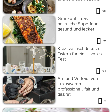
28
Grünkohl – das
heimische Superfood ist
gesund und lecker
21
Kreative Tischdeko zu
Ostern für ein stilvolles
Fest
27
An- und Verkauf von
Luxuswaren –
professionell, fair und
diskret
3