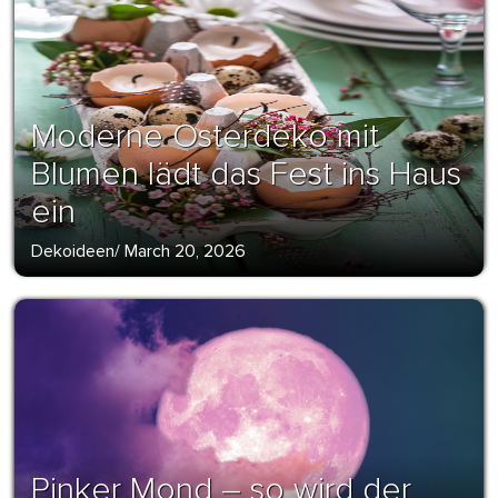
Moderne Osterdeko mit
Blumen lädt das Fest ins Haus
ein
Dekoideen
/
March 20, 2026
Pinker Mond – so wird der