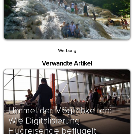
Werbung
Verwandte Artikel
Himmel der Möglichkeiten:
Wie Digitalisierung
Flugreisende beflügelt