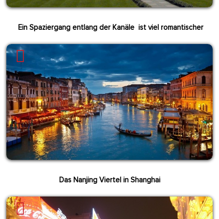
Ein Spaziergang entlang der Kanäle ist viel romantischer
Das Nanjing Viertel in Shanghai