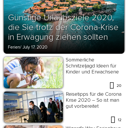
Günstige Urlaubsziele 2020,
die Sie trotz der Corona-Krise
in Erwägung ziehen sollten
Ferien
/
July 17, 2020
Sommerliche
Schnitzeljagd Ideen für
Kinder und Erwachsene
20
Reisetipps für die Corona
Krise 2020 – So ist man
gut vorbereitet
12