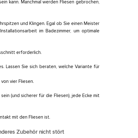
 sein kann. Manchmal werden Fliesen gebrochen,
hrspitzen und Klingen. Egal ob Sie einen Meister
nstallationsarbeit im Badezimmer, um optimale
schnitt erforderlich.
. Lassen Sie sich beraten, welche Variante für
von vier Fliesen.
in (und sicherer für die Fliesen), jede Ecke mit
akt mit den Fliesen ist.
nderes Zubehör nicht stört