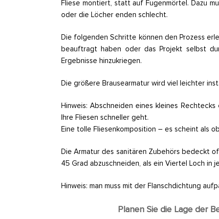
Fliese montiert, statt auf Fugenmörtel. Dazu 
oder die Löcher enden schlecht.
Die folgenden Schritte können den Prozess erlei
beauftragt haben oder das Projekt selbst dur
Ergebnisse hinzukriegen.
Die größere Brausearmatur wird viel leichter ins
Hinweis: Abschneiden eines kleines Rechtecks 
Ihre Fliesen schneller geht.
Eine tolle Fliesenkomposition – es scheint als o
Die Armatur des sanitären Zubehörs bedeckt oft 
45 Grad abzuschneiden, als ein Viertel Loch in 
Hinweis: man muss mit der Flanschdichtung aufpa
Planen Sie die Lage der B