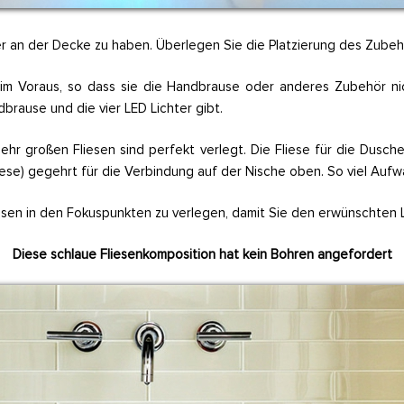
 an der Decke zu haben. Überlegen Sie die Platzierung des Zubehör
 im Voraus, so dass sie die Handbrause oder anderes Zubehör n
brause und die vier LED Lichter gibt.
sehr großen Fliesen sind perfekt verlegt. Die Fliese für die Dus
se) gegehrt für die Verbindung auf der Nische oben. So viel Aufwan
liesen in den Fokuspunkten zu verlegen, damit Sie den erwünschten 
Diese schlaue Fliesenkomposition hat kein Bohren angefordert