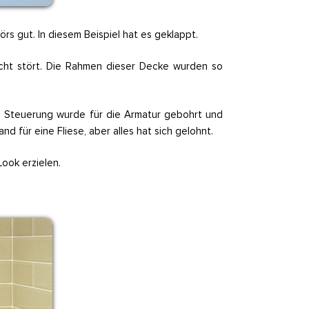
s gut. In diesem Beispiel hat es geklappt.
icht stört. Die Rahmen dieser Decke wurden so
che Steuerung wurde für die Armatur gebohrt und
d für eine Fliese, aber alles hat sich gelohnt.
Look erzielen.