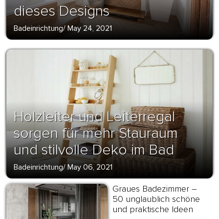
dieses Designs
Badeinrichtung
/
May 24, 2021
Holzleiter und Leiterregal
sorgen für mehr Stauraum
und stilvolle Deko im Bad
Badeinrichtung
/
May 06, 2021
Graues Badezimmer –
50 unglaublich schöne
und praktische Ideen