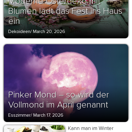
Moderne Osterdeko mit
Blumen lädt das Fest ins Haus
ein
Dekoideen
/
March 20, 2026
Pinker Mond – so wird der
Vollmond im April genannt
Esszimmer
/
March 17, 2026
Kann man im Winter