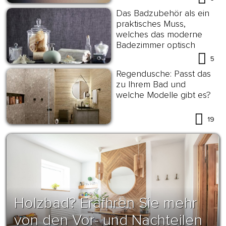
Das Badzubehör als ein
praktisches Muss,
welches das moderne
Badezimmer optisch
aufwertet
5
Regendusche: Passt das
zu Ihrem Bad und
welche Modelle gibt es?
19
Holzbad? Erafhren Sie mehr
von den Vor- und Nachteilen