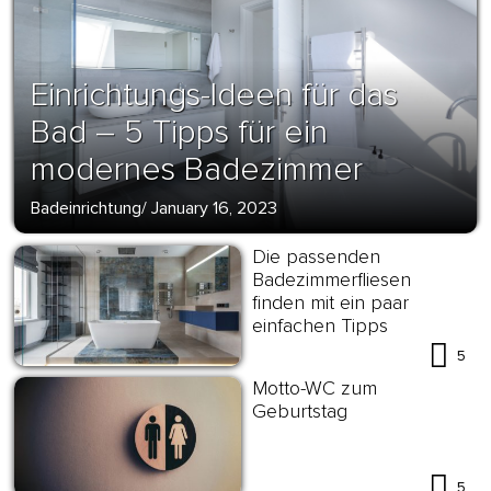
Einrichtungs-Ideen für das
Bad – 5 Tipps für ein
modernes Badezimmer
Badeinrichtung
/
January 16, 2023
Die passenden
Badezimmerfliesen
finden mit ein paar
einfachen Tipps
5
Motto-WC zum
Geburtstag
5