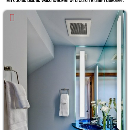
Ein cooles blaues Waschbecken
wird durch Blumen dekoriert