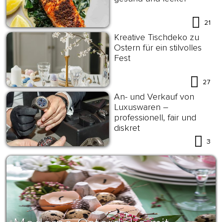
21
Kreative Tischdeko zu
Ostern für ein stilvolles
Fest
27
An- und Verkauf von
Luxuswaren –
professionell, fair und
diskret
3