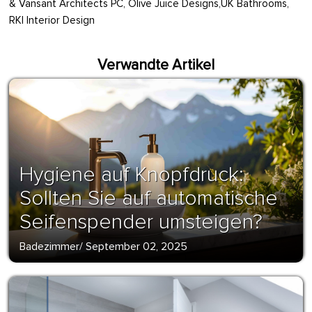
& Vansant Architects PC, Olive Juice Designs,UK Bathrooms,
RKI Interior Design
Verwandte Artikel
Hygiene auf Knopfdruck:
Sollten Sie auf automatische
Seifenspender umsteigen?
Badezimmer
/
September 02, 2025