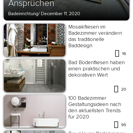
Ansprüchen
Badeinrichtung
/
December 11, 2020
Mosaikfliesen im
Badezimmer verändern
das traditionelle
Baddesign
16
Bad Bodenfliesen haben
einen praktischen und
dekorativen Wert
20
100 Badezimmer
Gestaltungsideen nach
den aktuellsten Trends
für 2020
95