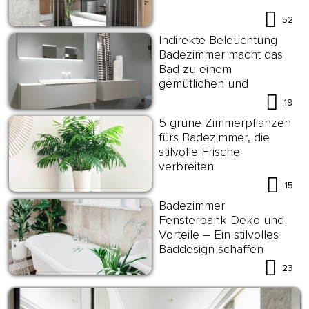
52
Indirekte Beleuchtung
Badezimmer macht das
Bad zu einem
gemütlichen und
funktionalen Ort
19
5 grüne Zimmerpflanzen
fürs Badezimmer, die
stilvolle Frische
verbreiten
15
Badezimmer
Fensterbank Deko und
Vorteile – Ein stilvolles
Baddesign schaffen
23